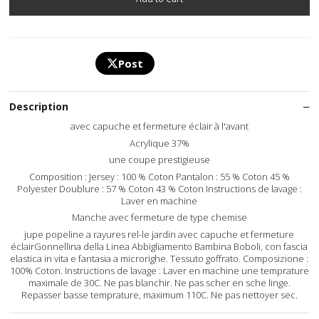
Post
Description
avec capuche et fermeture éclair à l'avant
Acrylique 37%
une coupe prestigieuse
Composition : Jersey : 100 % Coton Pantalon : 55 % Coton 45 %
Polyester Doublure : 57 % Coton 43 % Coton Instructions de lavage :
Laver en machine
Manche avec fermeture de type chemise
jupe popeline a rayures rel-le jardin avec capuche et fermeture
éclairGonnellina della Linea Abbigliamento Bambina Boboli, con fascia
elastica in vita e fantasia a microrighe. Tessuto goffrato. Composizione :
100% Coton. Instructions de lavage : Laver en machine une temprature
maximale de 30C. Ne pas blanchir. Ne pas scher en sche linge.
Repasser basse temprature, maximum 110C. Ne pas nettoyer sec.