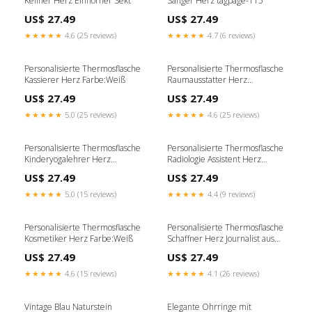
Kellner Herz Einhörner Sekt
Sänger Herz tagpage-115
US$ 27.49
US$ 27.49
★★★★★
4.6 (25 reviews)
★★★★★
4.7 (6 reviews)
Personalisierte Thermosflasche
Personalisierte Thermosflasche
Kassierer Herz Farbe:Weiß
Raumausstatter Herz
Kosmetiker mit Herz
US$ 27.49
US$ 27.49
★★★★★
5.0 (25 reviews)
★★★★★
4.6 (25 reviews)
Personalisierte Thermosflasche
Personalisierte Thermosflasche
Kinderyogalehrer Herz
Radiologie Assistent Herz
Farbe:Weiß
Farbe:Weiß
US$ 27.49
US$ 27.49
★★★★★
5.0 (15 reviews)
★★★★★
4.4 (9 reviews)
Personalisierte Thermosflasche
Personalisierte Thermosflasche
Kosmetiker Herz Farbe:Weiß
Schaffner Herz Journalist aus
Leidenschaft
US$ 27.49
US$ 27.49
★★★★★
4.6 (15 reviews)
★★★★★
4.1 (26 reviews)
Vintage Blau Naturstein
Elegante Ohrringe mit