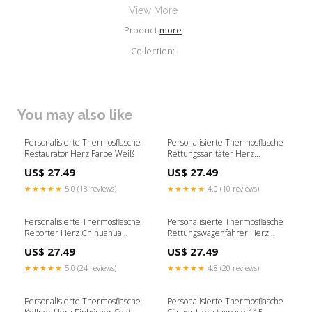
View More
Product
more
Collection:
You may also like
Personalisierte Thermosflasche
Personalisierte Thermosflasche
Restaurator Herz Farbe:Weiß
Rettungssanitäter Herz
Bierbrauerin aus Leidenschaft
US$ 27.49
US$ 27.49
★★★★★
5.0 (18 reviews)
★★★★★
4.0 (10 reviews)
Personalisierte Thermosflasche
Personalisierte Thermosflasche
Reporter Herz Chihuahua
Rettungswagenfahrer Herz
Moment
Farbe:Weiß
US$ 27.49
US$ 27.49
★★★★★
5.0 (24 reviews)
★★★★★
4.8 (20 reviews)
Personalisierte Thermosflasche
Personalisierte Thermosflasche