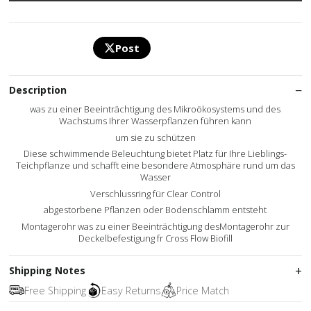
Post
Description
was zu einer Beeinträchtigung des Mikroökosystems und des
Wachstums Ihrer Wasserpflanzen führen kann
um sie zu schützen
Diese schwimmende Beleuchtung bietet Platz für Ihre Lieblings-
Teichpflanze und schafft eine besondere Atmosphäre rund um das
Wasser
Verschlussring für Clear Control
abgestorbene Pflanzen oder Bodenschlamm entsteht
Montagerohr was zu einer Beeinträchtigung desMontagerohr zur
Deckelbefestigung fr Cross Flow Biofill
Shipping Notes
Free Shipping
Easy Returns
Price Match