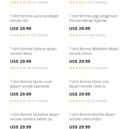
★★★★★
4.0 (16 reviews)
★★★★★
4.8 (27 reviews)
T-shirt femme Laurence départ
T-shirt femme yoga octogénaire
retraite fille
Prénom déesse légende
US$ 29.99
US$ 29.99
★★★★★
4.7 (23 reviews)
★★★★★
4.3 (8 reviews)
T-shirt femme Evelyne départ
T-shirt femme Bénédicte départ
retraite 46ans
retraite cheval
US$ 29.99
US$ 29.99
★★★★★
4.8 (24 reviews)
★★★★★
4.2 (13 reviews)
T-shirt femme Marie-Laure
T-shirt femme Marie-Line
départ retraite kaamelott
départ retraite Taille:XL
US$ 29.99
US$ 29.99
★★★★★
4.4 (13 reviews)
★★★★★
4.6 (22 reviews)
T-shirt femme Micheline départ
T-shirt femme Mireille départ
retraite meilleur Métier de
retraite t-shirt enfant
toute la france
US$ 29.99
US$ 29.99